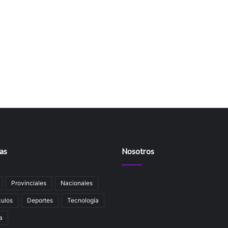
as
Nosotros
Provinciales
Nacionales
ulos
Deportes
Tecnología
a