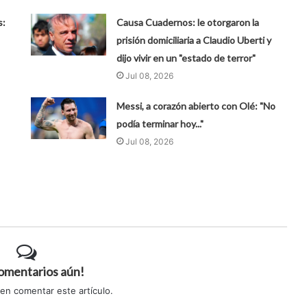
s:
Causa Cuadernos: le otorgaron la
prisión domiciliaria a Claudio Uberti y
dijo vivir en un "estado de terror"
Jul 08, 2026
Messi, a corazón abierto con Olé: "No
podía terminar hoy..."
Jul 08, 2026
comentarios aún!
 en comentar este artículo.