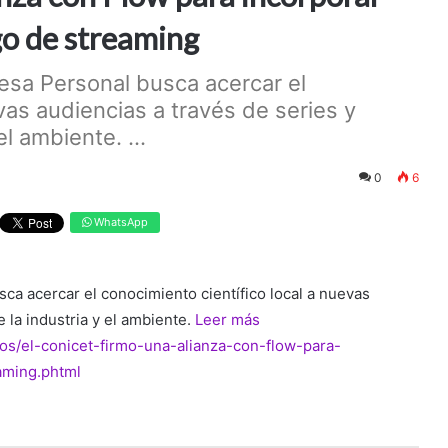
go de streaming
esa Personal busca acercar el
vas audiencias a través de series y
l ambiente. ...
0
6
WhatsApp
ca acercar el conocimiento científico local a nuevas
 la industria y el ambiente.
Leer más
los/el-conicet-firmo-una-alianza-con-flow-para-
aming.phtml