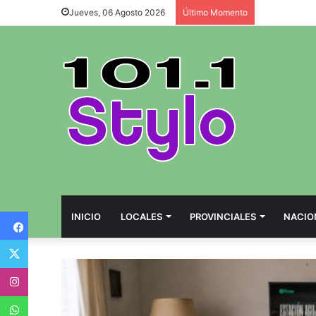
Jueves, 06 Agosto 2026
Último Momento
Facebook
INICIO
LOCALES
PROVINCIALES
NACIO
Twitter
Instagram
WhatsApp