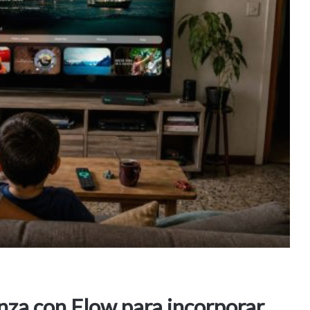
nza con Flow para incorporar