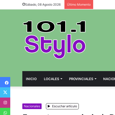
Sábado, 08 Agosto 2026
Último Momento
Facebook
INICIO
LOCALES
PROVINCIALES
NACIO
Twitter
Instagram
Nacionales
Escuchar artículo
WhatsApp