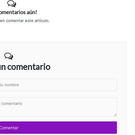
comentarios aún!
 en comentar este artículo.
un comentario