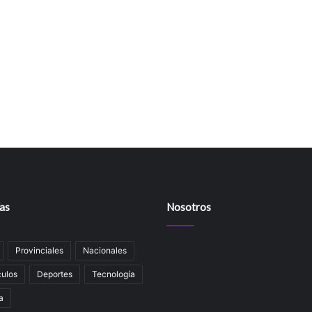
as
Nosotros
Provinciales
Nacionales
ulos
Deportes
Tecnología
a