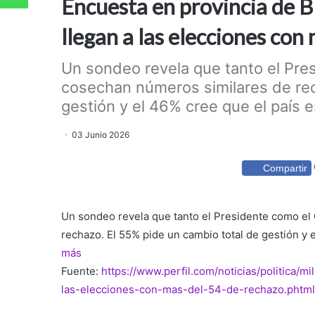
Encuesta en provincia de Bu
llegan a las elecciones co
Un sondeo revela que tanto el Pr
cosechan números similares de rec
gestión y el 46% cree que el país e
03 Junio 2026
Compartir
Un sondeo revela que tanto el Presidente como e
rechazo. El 55% pide un cambio total de gestión y 
más
Fuente:
https://www.perfil.com/noticias/politica/mi
las-elecciones-con-mas-del-54-de-rechazo.phtml