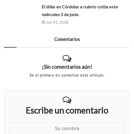
El dólar en Córdoba: a cuánto cotiza este
miércoles 3 de junio
Jun 03, 2026
Comentarios
¡Sin comentarios aún!
Se el primero en comentar este artículo.
Escribe un comentario
S
u