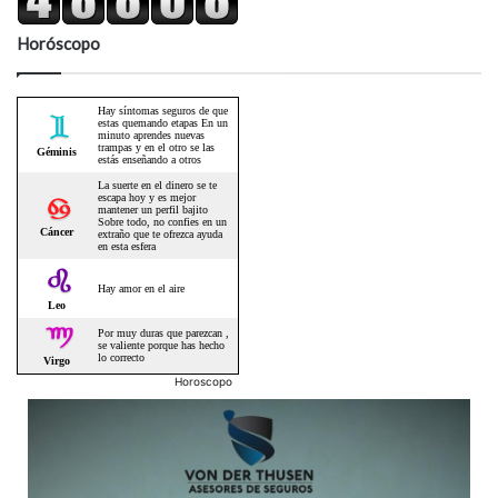
Horóscopo
Horoscopo