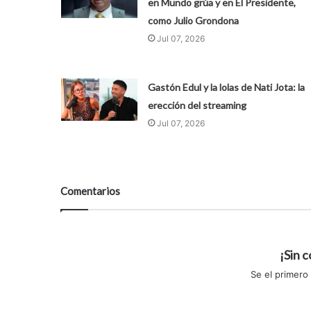
en Mundo grúa y en El Presidente,
como Julio Grondona
Jul 07, 2026
Gastón Edul y la lolas de Nati Jota: la
erección del streaming
Jul 07, 2026
Comentarios
¡Sin 
Se el primero