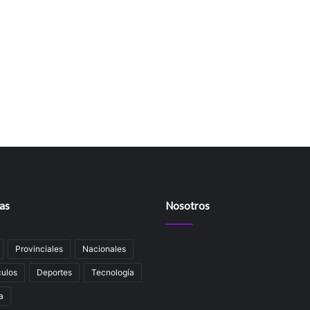
as
Nosotros
Provinciales
Nacionales
ulos
Deportes
Tecnología
a