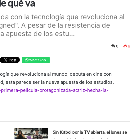
de qué va
da con la tecnología que revoluciona al
ned". A pesar de la resistencia de
a apuesta de los estu...
0
6
WhatsApp
logía que revoluciona al mundo, debuta en cine con
d, esta parece ser la nueva apuesta de los estudios.
-primera-pelicula-protagonizada-actriz-hecha-ia-
Sin fútbol por la TV abierta, el lunes se