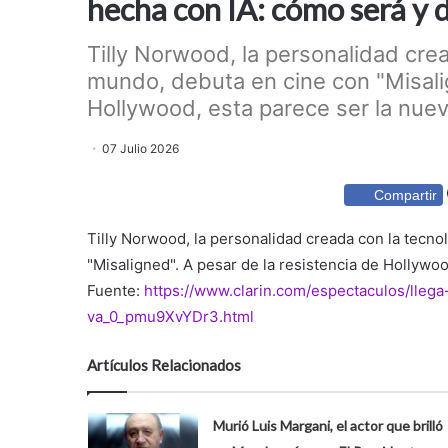
hecha con IA: cómo será y 
Tilly Norwood, la personalidad crea
mundo, debuta en cine con "Misalig
Hollywood, esta parece ser la nuev
07 Julio 2026
Compartir
Tilly Norwood, la personalidad creada con la tecno
"Misaligned". A pesar de la resistencia de Hollywoo
Fuente:
https://www.clarin.com/espectaculos/llega
va_0_pmu9XvYDr3.html
Artículos Relacionados
Murió Luis Margani, el actor que brilló