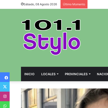
Sábado, 08 Agosto 2026
Último Momento
Facebook
INICIO
LOCALES
PROVINCIALES
NACIO
Twitter
Instagram
WhatsApp