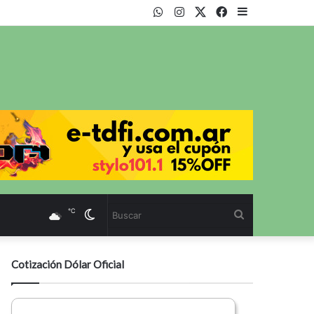
WhatsApp
Instagram
Twitter
Facebook
Sidebar
℃
Cambiar
Buscar
modo
Cotización Dólar Oficial