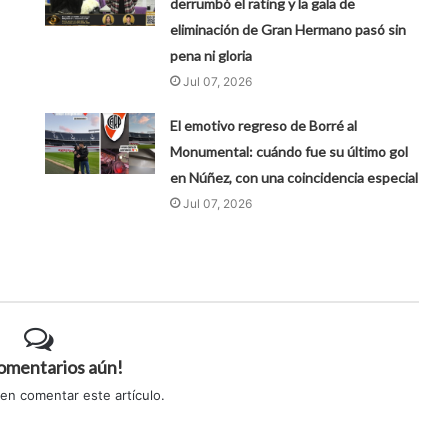
derrumbó el rating y la gala de
eliminación de Gran Hermano pasó sin
pena ni gloria
Jul 07, 2026
El emotivo regreso de Borré al
Monumental: cuándo fue su último gol
en Núñez, con una coincidencia especial
Jul 07, 2026
comentarios aún!
 en comentar este artículo.