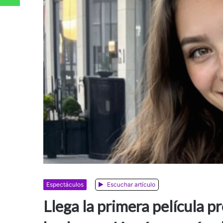
Espectáculos
Escuchar artículo
Llega la primera película p