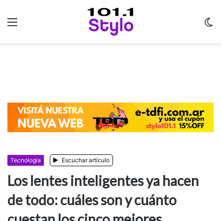
Menu
C
m
Tecnología
Escuchar artículo
Los lentes inteligentes ya hacen
de todo: cuáles son y cuánto
cuestan los cinco mejores