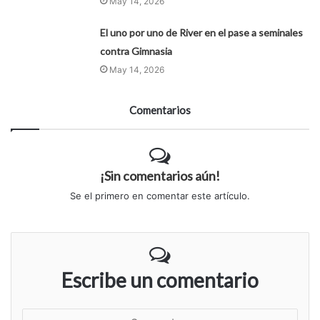
May 14, 2026
El uno por uno de River en el pase a seminales
contra Gimnasia
May 14, 2026
Comentarios
¡Sin comentarios aún!
Se el primero en comentar este artículo.
Escribe un comentario
S