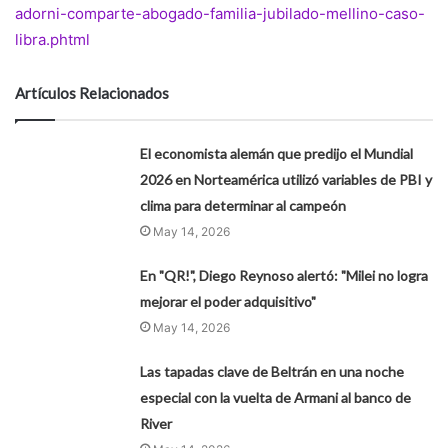
adorni-comparte-abogado-familia-jubilado-mellino-caso-
libra.phtml
Artículos Relacionados
El economista alemán que predijo el Mundial
2026 en Norteamérica utilizó variables de PBI y
clima para determinar al campeón
May 14, 2026
En "QR!", Diego Reynoso alertó: "Milei no logra
mejorar el poder adquisitivo"
May 14, 2026
Las tapadas clave de Beltrán en una noche
especial con la vuelta de Armani al banco de
River