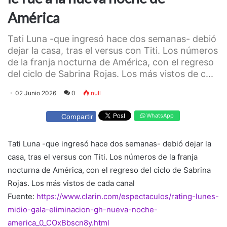
América
Tati Luna -que ingresó hace dos semanas- debió
dejar la casa, tras el versus con Titi. Los números
de la franja nocturna de América, con el regreso
del ciclo de Sabrina Rojas. Los más vistos de c...
02 Junio 2026
0
null
WhatsApp
Compartir
Tati Luna -que ingresó hace dos semanas- debió dejar la
casa, tras el versus con Titi. Los números de la franja
nocturna de América, con el regreso del ciclo de Sabrina
Rojas. Los más vistos de cada canal
Fuente:
https://www.clarin.com/espectaculos/rating-lunes-
midio-gala-eliminacion-gh-nueva-noche-
america_0_COxBbscn8y.html