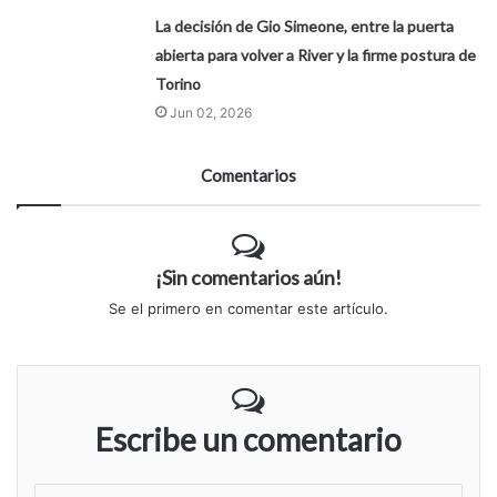
La decisión de Gio Simeone, entre la puerta
abierta para volver a River y la firme postura de
Torino
Jun 02, 2026
Comentarios
¡Sin comentarios aún!
Se el primero en comentar este artículo.
Escribe un comentario
S