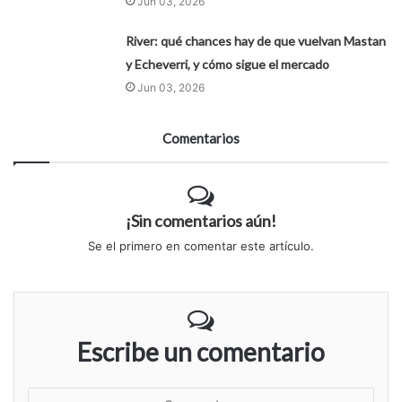
Jun 03, 2026
River: qué chances hay de que vuelvan Mastan
y Echeverri, y cómo sigue el mercado
Jun 03, 2026
Comentarios
¡Sin comentarios aún!
Se el primero en comentar este artículo.
Escribe un comentario
S