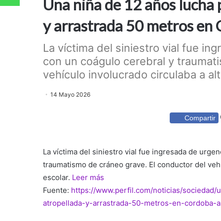
Una niña de 12 años lucha p
y arrastrada 50 metros en
La víctima del siniestro vial fue ing
con un coágulo cerebral y traumat
vehículo involucrado circulaba a alt
14 Mayo 2026
Compartir
La víctima del siniestro vial fue ingresada de urgen
traumatismo de cráneo grave. El conductor del vehí
escolar.
Leer más
Fuente:
https://www.perfil.com/noticias/sociedad/
atropellada-y-arrastrada-50-metros-en-cordoba-