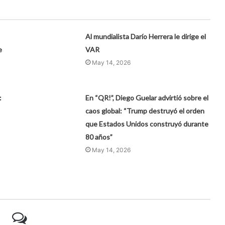
Al mundialista Darío Herrera le dirige el
e
VAR
May 14, 2026
:
En “QR!”, Diego Guelar advirtió sobre el
caos global: “Trump destruyó el orden
que Estados Unidos construyó durante
80 años”
May 14, 2026