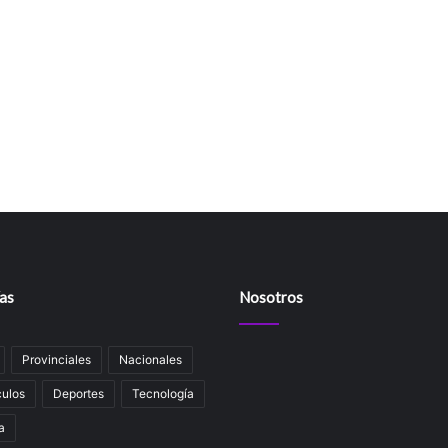
as
Nosotros
Provinciales
Nacionales
ulos
Deportes
Tecnología
a