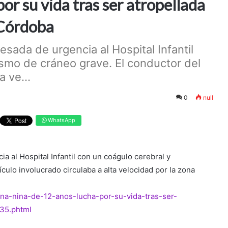
or su vida tras ser atropellada
 Córdoba
resada de urgencia al Hospital Infantil
ismo de cráneo grave. El conductor del
a ve...
0
null
WhatsApp
cia al Hospital Infantil con un coágulo cerebral y
culo involucrado circulaba a alta velocidad por la zona
una-nina-de-12-anos-lucha-por-su-vida-tras-ser-
a35.phtml