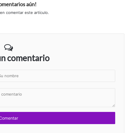
comentarios aún!
 en comentar este artículo.
un comentario