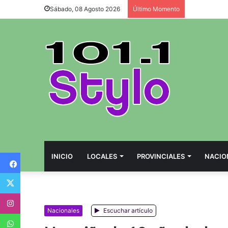
Sábado, 08 Agosto 2026
Último Momento
Facebook
INICIO
LOCALES
PROVINCIALES
NACIO
Twitter
Instagram
Nacionales
Escuchar artículo
WhatsApp