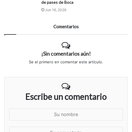
de pases de Boca
Jun 16, 2026
Comentarios
¡Sin comentarios aún!
Se el primero en comentar este artículo.
Escribe un comentario
S
u
n
S
o