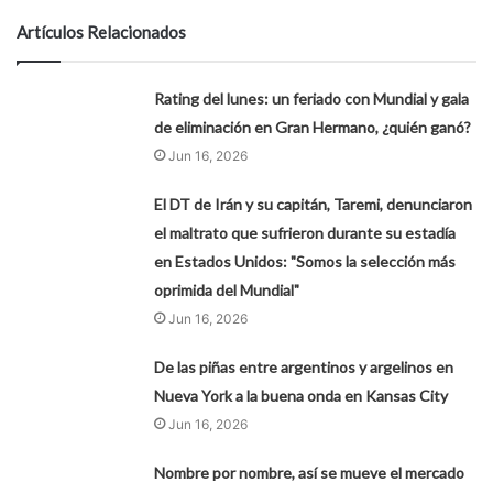
Artículos Relacionados
Rating del lunes: un feriado con Mundial y gala
de eliminación en Gran Hermano, ¿quién ganó?
Jun 16, 2026
El DT de Irán y su capitán, Taremi, denunciaron
el maltrato que sufrieron durante su estadía
en Estados Unidos: "Somos la selección más
oprimida del Mundial"
Jun 16, 2026
De las piñas entre argentinos y argelinos en
Nueva York a la buena onda en Kansas City
Jun 16, 2026
Nombre por nombre, así se mueve el mercado