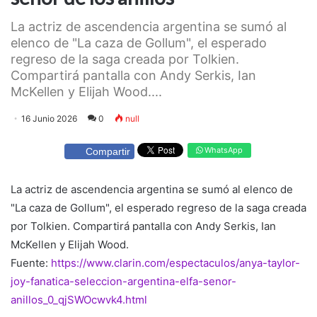
La actriz de ascendencia argentina se sumó al
elenco de "La caza de Gollum", el esperado
regreso de la saga creada por Tolkien.
Compartirá pantalla con Andy Serkis, Ian
McKellen y Elijah Wood....
16 Junio 2026
0
null
WhatsApp
Compartir
La actriz de ascendencia argentina se sumó al elenco de
"La caza de Gollum", el esperado regreso de la saga creada
por Tolkien. Compartirá pantalla con Andy Serkis, Ian
McKellen y Elijah Wood.
Fuente:
https://www.clarin.com/espectaculos/anya-taylor-
joy-fanatica-seleccion-argentina-elfa-senor-
anillos_0_qjSWOcwvk4.html