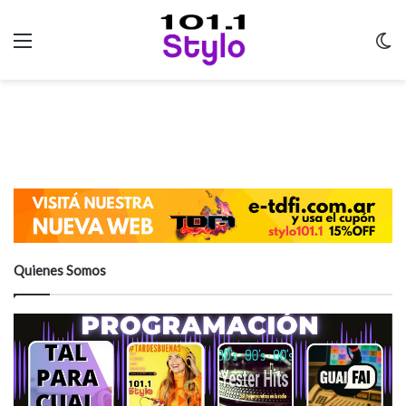
Menu
C
m
Quienes Somos