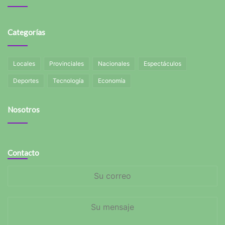
Categorías
Locales
Provinciales
Nacionales
Espectáculos
Deportes
Tecnología
Economía
Nosotros
Contacto
Su
correo
Su
mensaje