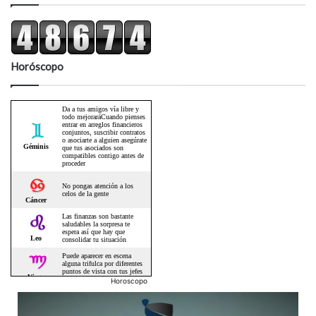
Horóscopo
Horoscopo