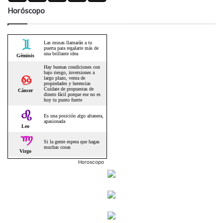
Horóscopo
Horoscopo