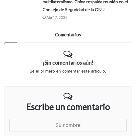
multilateralismo, China respalda reunión en el
Consejo de Seguridad de la ONU
Abr 17, 2025
Comentarios
¡Sin comentarios aún!
Se el primero en comentar este artículo.
Escribe un comentario
S
u
n