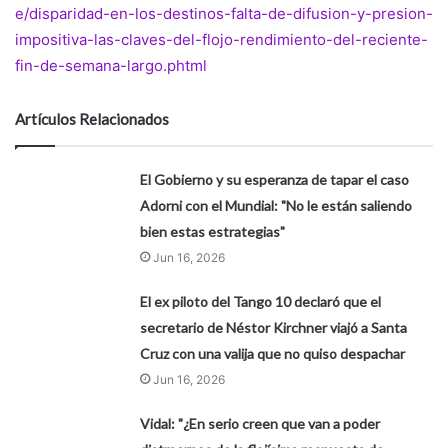
e/disparidad-en-los-destinos-falta-de-difusion-y-presion-
impositiva-las-claves-del-flojo-rendimiento-del-reciente-
fin-de-semana-largo.phtml
Artículos Relacionados
El Gobierno y su esperanza de tapar el caso
Adorni con el Mundial: "No le están saliendo
bien estas estrategias"
Jun 16, 2026
El ex piloto del Tango 10 declaró que el
secretario de Néstor Kirchner viajó a Santa
Cruz con una valija que no quiso despachar
Jun 16, 2026
Vidal: "¿En serio creen que van a poder