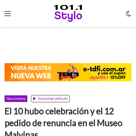
Menu
C
m
Nacionales
Escuchar artículo
El 10 hubo celebración y el 12
pedido de renuncia en el Museo
Malvinas