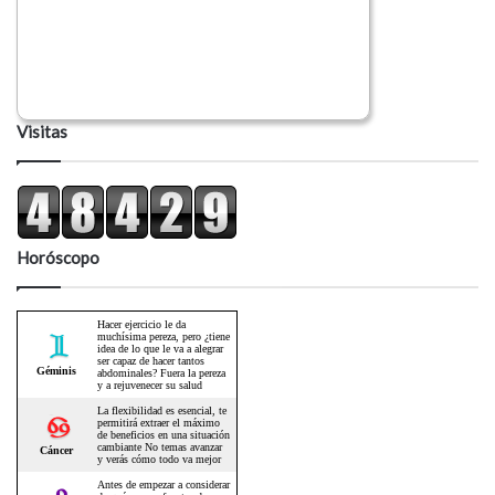
Visitas
Horóscopo