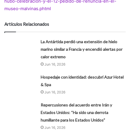
hubo-celebracion-y-el-12-pedido-de-renuncia-en-el-
museo-malvinas.phtml
Artículos Relacionados
La Antártida perdió una extensión de hielo
marino similar a Francia y encendió alertas por
calor extremo
Jun 16, 2026
Hospedaje con identidad: descubrí Azur Hotel
& Spa
Jun 16, 2026
Repercusiones del acuerdo entre Irán y
Estados Unidos: “Ha sido una derrota
humillante para los Estados Unidos”
Jun 16, 2026