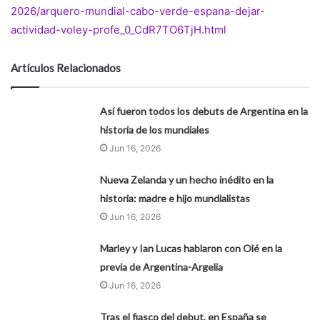
2026/arquero-mundial-cabo-verde-espana-dejar-
actividad-voley-profe_0_CdR7TO6TjH.html
Artículos Relacionados
Así fueron todos los debuts de Argentina en la
historia de los mundiales
Jun 16, 2026
Nueva Zelanda y un hecho inédito en la
historia: madre e hijo mundialistas
Jun 16, 2026
Marley y Ian Lucas hablaron con Olé en la
previa de Argentina-Argelia
Jun 16, 2026
Tras el fiasco del debut, en España se