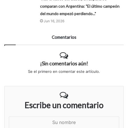
comparan con Argentina: "El último campeón
del mundo empezó perdiendo..."
Jun 16, 2026
Comentarios
¡Sin comentarios aún!
Se el primero en comentar este artículo.
Escribe un comentario
S
u