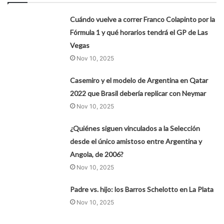
Cuándo vuelve a correr Franco Colapinto por la
Fórmula 1 y qué horarios tendrá el GP de Las
Vegas
Nov 10, 2025
Casemiro y el modelo de Argentina en Qatar
2022 que Brasil debería replicar con Neymar
Nov 10, 2025
¿Quiénes siguen vinculados a la Selección
desde el único amistoso entre Argentina y
Angola, de 2006?
Nov 10, 2025
Padre vs. hijo: los Barros Schelotto en La Plata
Nov 10, 2025