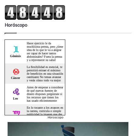
Horóscopo
Horoscopo