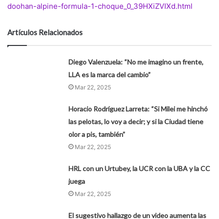
doohan-alpine-formula-1-choque_0_39HXiZVIXd.html
Artículos Relacionados
Diego Valenzuela: “No me imagino un frente,
LLA es la marca del cambio”
Mar 22, 2025
Horacio Rodríguez Larreta: “Si Milei me hinchó
las pelotas, lo voy a decir; y si la Ciudad tiene
olor a pis, también”
Mar 22, 2025
HRL con un Urtubey, la UCR con la UBA y la CC
juega
Mar 22, 2025
El sugestivo hallazgo de un video aumenta las