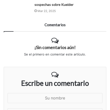
sospechas sobre Kueider
Mar 22, 2025
Comentarios
¡Sin comentarios aún!
Se el primero en comentar este artículo.
Escribe un comentario
S
u
n