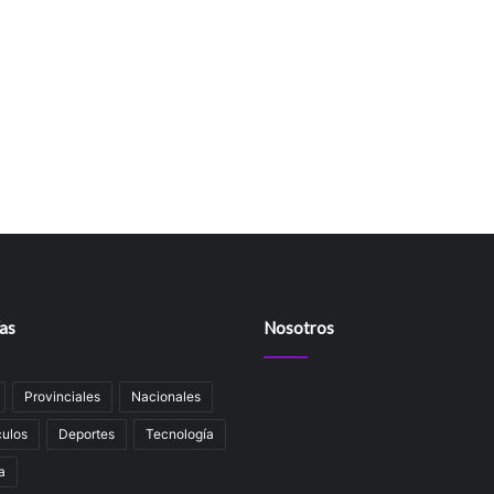
as
Nosotros
Provinciales
Nacionales
ulos
Deportes
Tecnología
a