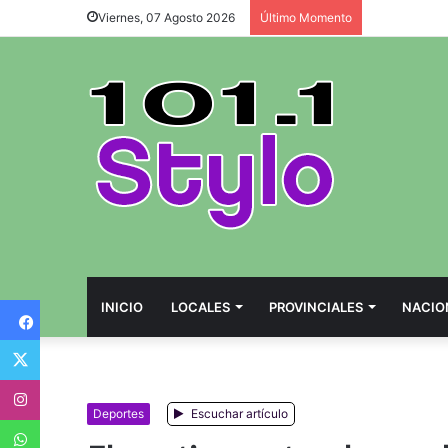
Viernes, 07 Agosto 2026
Último Momento
Facebook
INICIO
LOCALES
PROVINCIALES
NACIO
Twitter
Instagram
Deportes
Escuchar artículo
WhatsApp