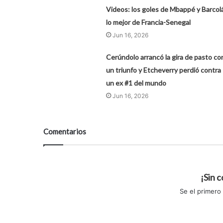
Videos: los goles de Mbappé y Barcolá
lo mejor de Francia-Senegal
Jun 16, 2026
Cerúndolo arrancó la gira de pasto co
un triunfo y Etcheverry perdió contra
un ex #1 del mundo
Jun 16, 2026
Comentarios
¡Sin 
Se el primero