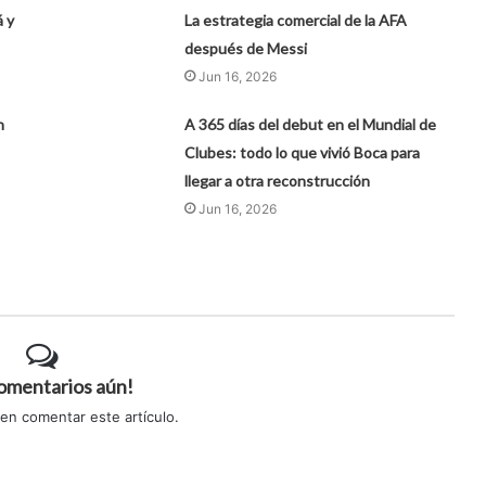
 y
La estrategia comercial de la AFA
después de Messi
Jun 16, 2026
n
A 365 días del debut en el Mundial de
Clubes: todo lo que vivió Boca para
llegar a otra reconstrucción
Jun 16, 2026
comentarios aún!
 en comentar este artículo.