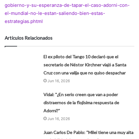
gobierno-y-su-esperanza-de-tapar-el-caso-adorni-con-
el-mundial-no-le-estan-saliendo-bien-estas-
estrategias.phtml
Artículos Relacionados
El ex piloto del Tango 10 declaró que el
secretario de Néstor Kirchner viajó a Santa
Cruz con una valija que no quiso despachar
Jun 16, 2026
Vidal: "¿En serio creen que van a poder
distraernos de la flojísima respuesta de
Adorni?”
Jun 16, 2026
Juan Carlos De Pablo: “Milei tiene una muy alta