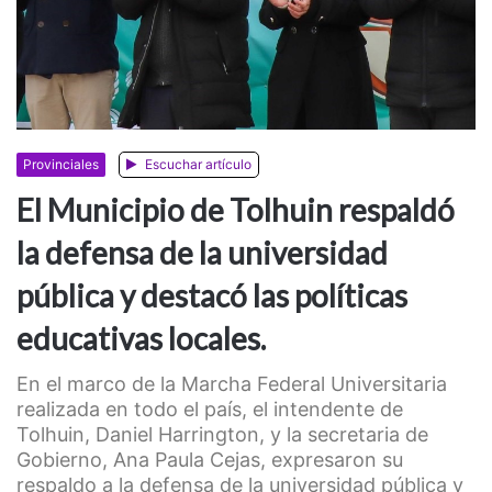
Provinciales
Escuchar artículo
El Municipio de Tolhuin respaldó
la defensa de la universidad
pública y destacó las políticas
educativas locales.
En el marco de la Marcha Federal Universitaria
realizada en todo el país, el intendente de
Tolhuin, Daniel Harrington, y la secretaria de
Gobierno, Ana Paula Cejas, expresaron su
respaldo a la defensa de la universidad pública y