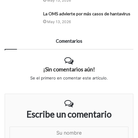
May 13, 2026
La OMS advierte por más casos de hantavirus
May 13, 2026
Comentarios
¡Sin comentarios aún!
Se el primero en comentar este artículo.
Escribe un comentario
S
u