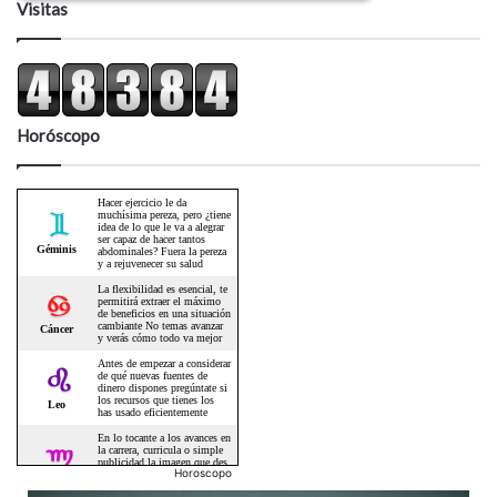
Visitas
Horóscopo
Horoscopo