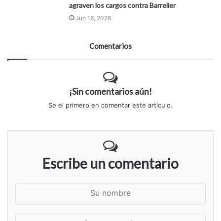
agraven los cargos contra Barrelier
Jun 16, 2026
Comentarios
¡Sin comentarios aún!
Se el primero en comentar este artículo.
Escribe un comentario
S
u
n
S
o