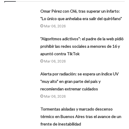
Omar Pérez con Olé, tras superar un infarto:
"Lo único que anhelaba era salir del quirófano"
Mar 06, 2026
"Algoritmos adictivos": el padre de la web pidió
prohibir las redes sociales a menores de 16 y
apuntó contra TikTok
Mar 06, 2026
Alerta por radiación: se espera un índice UV
"muy alto" en gran parte del país y
recomiendan extremar cuidados
Mar 06, 2026
Tormentas aisladas y marcado descenso
térmico en Buenos Aires tras el avance de un
frente de inestabilidad