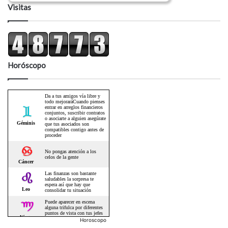
Visitas
Horóscopo
Horoscopo