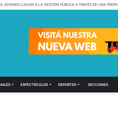
OS JÓVENES LLEGAN A LA GESTIÓN PÚBLICA A TRAVÉS DE UNA PROP
NALES
ESPECTÁCULOS
DEPORTES
SECCIONES