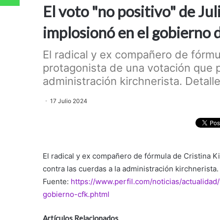
El voto "no positivo" de J
implosionó en el gobierno 
El radical y ex compañero de fórmul
protagonista de una votación que p
administración kirchnerista. Detalle
17 Julio 2024
El radical y ex compañero de fórmula de Cristina K
contra las cuerdas a la administración kirchnerista
Fuente:
https://www.perfil.com/noticias/actualida
gobierno-cfk.phtml
Artículos Relacionados