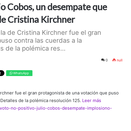
ulio Cobos, un desempate que
de Cristina Kirchner
a de Cristina Kirchner fue el gran
uso contra las cuerdas a la
s de la polémica res...
0
null
WhatsApp
irchner fue el gran protagonista de una votación que puso
. Detalles de la polémica resolución 125.
Leer más
d/voto-no-positivo-julio-cobos-desempate-implosiono-