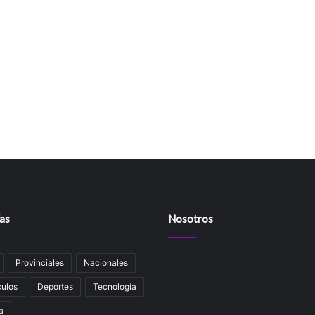
as
Nosotros
Provinciales
Nacionales
ulos
Deportes
Tecnología
a