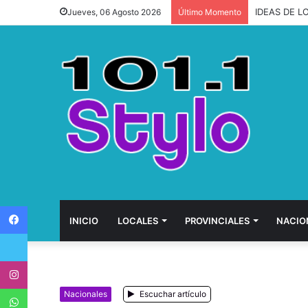
IDEAS DE L
Jueves, 06 Agosto 2026
Último Momento
Facebook
INICIO
LOCALES
PROVINCIALES
NACIO
Twitter
Instagram
WhatsApp
Nacionales
Escuchar artículo