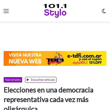
Menu
C
m
Nacionales
Escuchar artículo
Elecciones en una democracia
representativa cada vez más
oligárquica