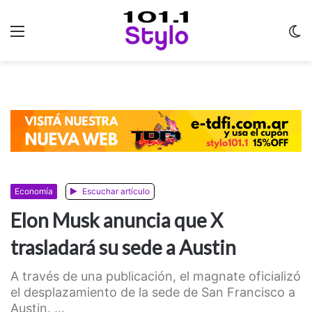
Menu
C
m
Economía
Escuchar artículo
Elon Musk anuncia que X
trasladará su sede a Austin
A través de una publicación, el magnate oficializó
el desplazamiento de la sede de San Francisco a
Austin. ...