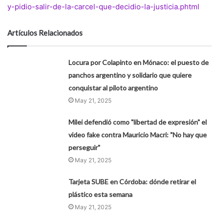
y-pidio-salir-de-la-carcel-que-decidio-la-justicia.phtml
Artículos Relacionados
Locura por Colapinto en Mónaco: el puesto de
panchos argentino y solidario que quiere
conquistar al piloto argentino
May 21, 2025
Milei defendió como "libertad de expresión" el
video fake contra Mauricio Macri: "No hay que
perseguir"
May 21, 2025
Tarjeta SUBE en Córdoba: dónde retirar el
plástico esta semana
May 21, 2025