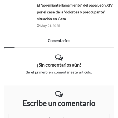
El "apremiante llamamiento" del papa León XIV
por el cese de la "dolorosa y preocupante"
situación en Gaza
May 21, 2025
Comentarios
¡Sin comentarios aún!
Se el primero en comentar este artículo.
Escribe un comentario
S