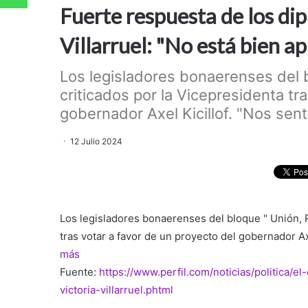
Fuerte respuesta de los dip
Villarruel: "No está bien a
Los legisladores bonaerenses del 
criticados por la Vicepresidenta tr
gobernador Axel Kicillof. "Nos sent
12 Julio 2024
Los legisladores bonaerenses del bloque " Unión, R
tras votar a favor de un proyecto del gobernador A
más
Fuente:
https://www.perfil.com/noticias/politica
victoria-villarruel.phtml