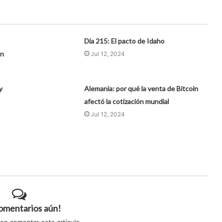
Día 215: El pacto de Idaho
en
Jul 12, 2024
y
Alemania: por qué la venta de Bitcoin
afectó la cotización mundial
Jul 12, 2024
comentarios aún!