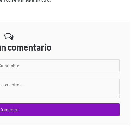
 en comentar este artículo.
un comentario