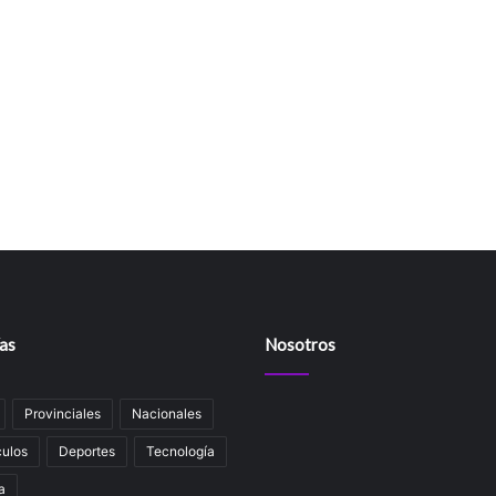
as
Nosotros
Provinciales
Nacionales
ulos
Deportes
Tecnología
a