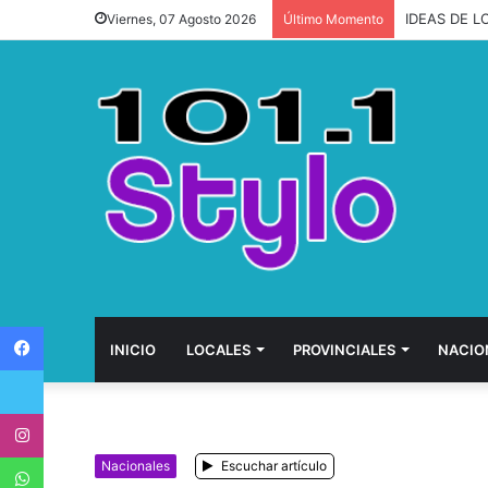
IDEAS DE L
Viernes, 07 Agosto 2026
Último Momento
Facebook
INICIO
LOCALES
PROVINCIALES
NACIO
Twitter
Instagram
WhatsApp
Nacionales
Escuchar artículo