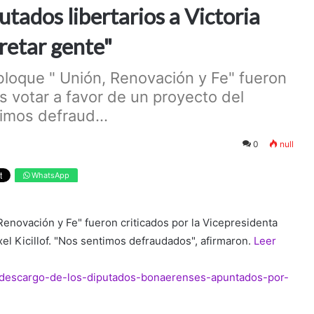
utados libertarios a Victoria
pretar gente"
bloque " Unión, Renovación y Fe" fueron
as votar a favor de un proyecto del
imos defraud...
0
null
WhatsApp
enovación y Fe" fueron criticados por la Vicepresidenta
xel Kicillof. "Nos sentimos defraudados", afirmaron.
Leer
/el-descargo-de-los-diputados-bonaerenses-apuntados-por-