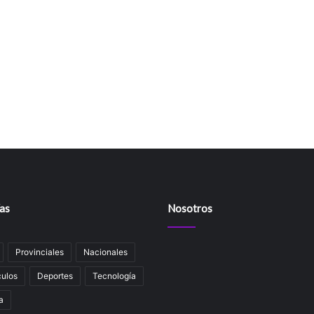
as
Nosotros
Provinciales
Nacionales
ulos
Deportes
Tecnología
a