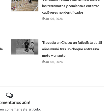
los terremotos y comienza a enterrar
cadáveres no identificados
Jul 06, 2026
Tragedia en Chaco: un futbolista de 18
de
años murió tras un choque entre una
moto y un auto
Jul 06, 2026
comentarios aún!
 en comentar este artículo.