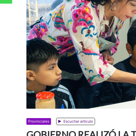
Provinciales
Escuchar artículo
GOBIERNO REALIZÓ LA 