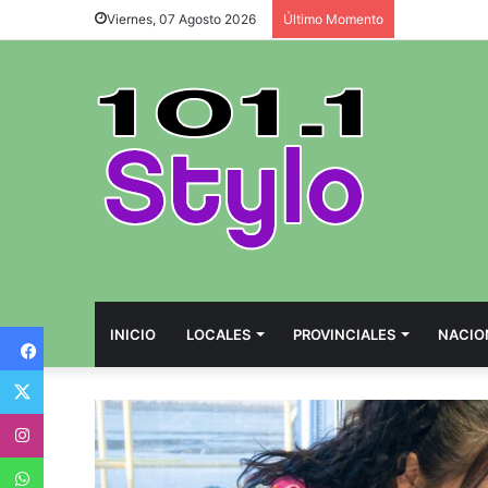
Viernes, 07 Agosto 2026
Último Momento
Facebook
INICIO
LOCALES
PROVINCIALES
NACIO
Twitter
Instagram
WhatsApp