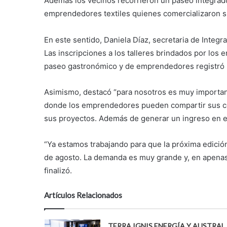
Además los vecinos recorrieron un paseo integrad
emprendedores textiles quienes comercializaron s
En este sentido, Daniela Díaz, secretaria de Integ
Las inscripciones a los talleres brindados por lo
paseo gastronómico y de emprendedores registró m
Asimismo, destacó “para nosotros es muy importa
donde los emprendedores pueden compartir sus con
sus proyectos. Además de generar un ingreso en e
“Ya estamos trabajando para que la próxima edició
de agosto. La demanda es muy grande y, en apenas
finalizó.
Artículos Relacionados
TERRA IGNIS ENERGÍA Y AUSTRAL