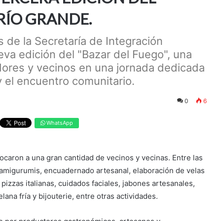
RÍO GRANDE.
s de la Secretaría de Integración
eva edición del "Bazar del Fuego", una
ores y vecinos en una jornada dedicada
 y el encuentro comunitario.
0
6
WhatsApp
caron a una gran cantidad de vecinos y vecinas. Entre las
r, amigurumis, encuadernado artesanal, elaboración de velas
pizzas italianas, cuidados faciales, jabones artesanales,
ana fría y bijouterie, entre otras actividades.