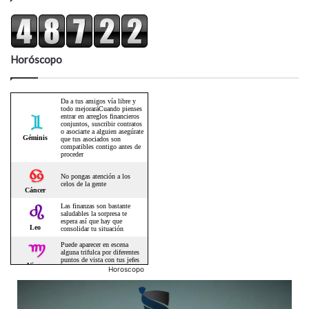
Horóscopo
Horoscopo