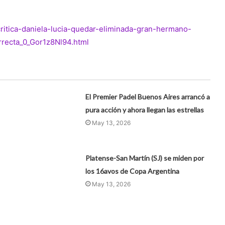
critica-daniela-lucia-quedar-eliminada-gran-hermano-
orrecta_0_Gor1z8Nl94.html
El Premier Padel Buenos Aires arrancó a
pura acción y ahora llegan las estrellas
May 13, 2026
Platense-San Martín (SJ) se miden por
los 16avos de Copa Argentina
May 13, 2026