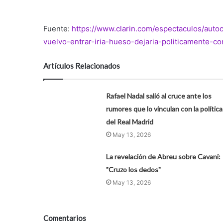
Fuente:
https://www.clarin.com/espectaculos/auto
vuelvo-entrar-iria-hueso-dejaria-politicamente-c
Artículos Relacionados
Rafael Nadal salió al cruce ante los
rumores que lo vinculan con la política
del Real Madrid
May 13, 2026
La revelación de Abreu sobre Cavani:
"Cruzo los dedos"
May 13, 2026
Comentarios