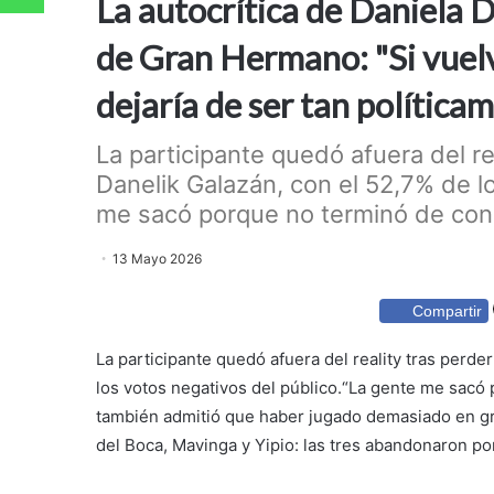
La autocrítica de Daniela 
de Gran Hermano: "Si vuelvo
dejaría de ser tan política
La participante quedó afuera del r
Danelik Galazán, con el 52,7% de l
me sacó porque no terminó de cono
13 Mayo 2026
Compartir
La participante quedó afuera del reality tras perd
los votos negativos del público.“La gente me sacó
también admitió que haber jugado demasiado en g
del Boca, Mavinga y Yipio: las tres abandonaron po