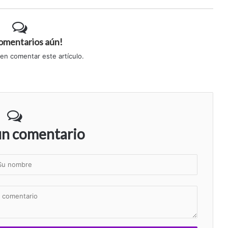
comentarios aún!
 en comentar este artículo.
un comentario