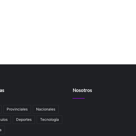
as
Nosotros
Provinciales
Nacionales
ulos
Deportes
Tecnología
a