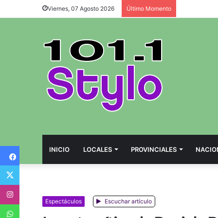
Viernes, 07 Agosto 2026
Último Momento
Facebook
INICIO
LOCALES
PROVINCIALES
NACIO
Twitter
Instagram
Espectáculos
Escuchar artículo
WhatsApp