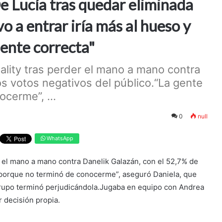
De Lucía tras quedar eliminada
 a entrar iría más al hueso y
mente correcta"
eality tras perder el mano a mano contra
os votos negativos del público.“La gente
cerme”, ...
0
null
WhatsApp
er el mano a mano contra Danelik Galazán, con el 52,7% de
 porque no terminó de conocerme”, aseguró Daniela, que
rupo terminó perjudicándola.Jugaba en equipo con Andrea
r decisión propia.