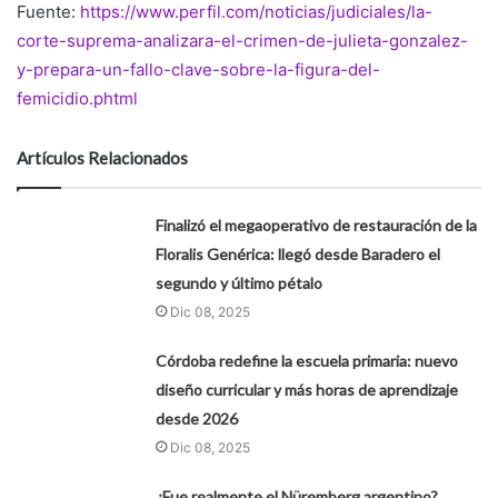
Fuente:
https://www.perfil.com/noticias/judiciales/la-
corte-suprema-analizara-el-crimen-de-julieta-gonzalez-
y-prepara-un-fallo-clave-sobre-la-figura-del-
femicidio.phtml
Artículos Relacionados
Finalizó el megaoperativo de restauración de la
Floralis Genérica: llegó desde Baradero el
segundo y último pétalo
Dic 08, 2025
Córdoba redefine la escuela primaria: nuevo
diseño curricular y más horas de aprendizaje
desde 2026
Dic 08, 2025
¿Fue realmente el Nüremberg argentino?