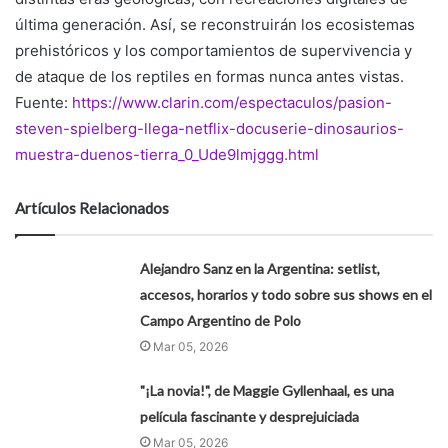
última generación. Así, se reconstruirán los ecosistemas
prehistóricos y los comportamientos de supervivencia y
de ataque de los reptiles en formas nunca antes vistas.
Fuente:
https://www.clarin.com/espectaculos/pasion-
steven-spielberg-llega-netflix-docuserie-dinosaurios-
muestra-duenos-tierra_0_Ude9lmjggg.html
Artículos Relacionados
Alejandro Sanz en la Argentina: setlist,
accesos, horarios y todo sobre sus shows en el
Campo Argentino de Polo
Mar 05, 2026
"¡La novia!", de Maggie Gyllenhaal, es una
película fascinante y desprejuiciada
Mar 05, 2026