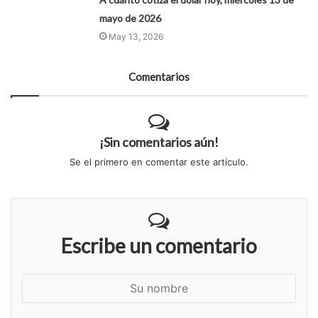
mayo de 2026
May 13, 2026
Comentarios
¡Sin comentarios aún!
Se el primero en comentar este artículo.
Escribe un comentario
S
u
n