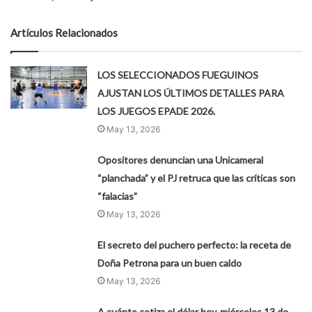
Artículos Relacionados
LOS SELECCIONADOS FUEGUINOS
AJUSTAN LOS ÚLTIMOS DETALLES PARA
LOS JUEGOS EPADE 2026.
May 13, 2026
Opositores denuncian una Unicameral
“planchada” y el PJ retruca que las críticas son
“falacias”
May 13, 2026
El secreto del puchero perfecto: la receta de
Doña Petrona para un buen caldo
May 13, 2026
A cuánto cotiza el dólar hoy, miércoles 13 de