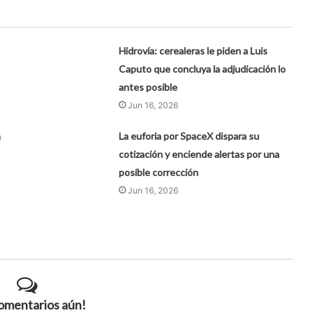
Hidrovía: cerealeras le piden a Luis
Caputo que concluya la adjudicación lo
antes posible
Jun 16, 2026
a
La euforia por SpaceX dispara su
cotización y enciende alertas por una
posible corrección
Jun 16, 2026
comentarios aún!