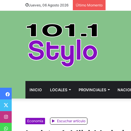
Jueves, 06 Agosto 2026
Último Momento
Facebook
INICIO
LOCALES
PROVINCIALES
NACIO
Twitter
Instagram
Economía
Escuchar artículo
WhatsApp