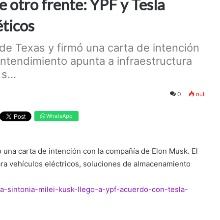
e otro frente: YPF y Tesla
éticos
 de Texas y firmó una carta de intención
ntendimiento apunta a infraestructura
s...
0
null
WhatsApp
ó una carta de intención con la compañía de Elon Musk. El
ara vehículos eléctricos, soluciones de almacenamiento
la-sintonia-milei-kusk-llego-a-ypf-acuerdo-con-tesla-