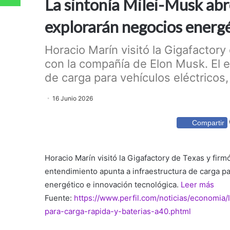
La sintonía Milei-Musk abr
explorarán negocios energ
Horacio Marín visitó la Gigafactory
con la compañía de Elon Musk. El e
de carga para vehículos eléctricos, 
16 Junio 2026
Compartir
Horacio Marín visitó la Gigafactory de Texas y firm
entendimiento apunta a infraestructura de carga p
energético e innovación tecnológica.
Leer más
Fuente:
https://www.perfil.com/noticias/economia/
para-carga-rapida-y-baterias-a40.phtml