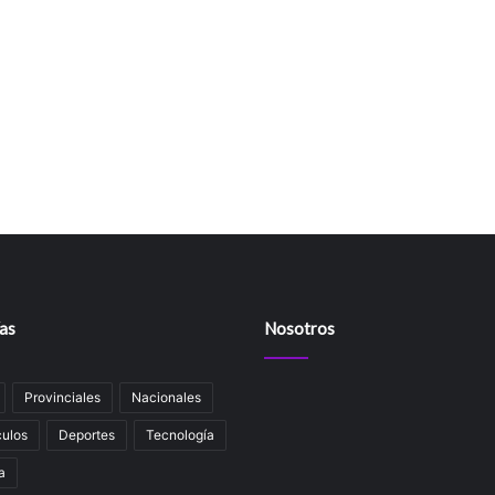
as
Nosotros
Provinciales
Nacionales
ulos
Deportes
Tecnología
a