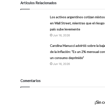
Artículos Relacionados
Los activos argentinos cotizan mixtos
en Wall Street, mientras que el riesgo
país sube levemente
Jun 16, 2026
Carolina Manucci advirtió sobre la baj
de la inflación: "Es un 2% mensual con
un consumo deprimido"
Jun 16, 2026
Comentarios
¡Sin 