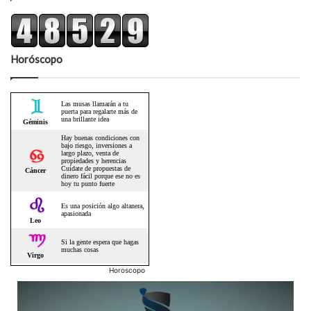
Horóscopo
Horoscopo