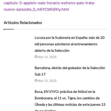
capitulo-3-appletv-sale-horario-estreno-pais-trata-
nuevo-episodio_0_m6YCMS9XIy.html
Artículos Relacionados
Locura por la Scaloneta en España: más de 20
mil personas asistieron al entrenamiento
abierto de la Selección
Nov 13, 2025
Barcelona, detrás del goleador de la Selección
Sub 17
Nov 13, 2025
Boca, EN VIVO: práctica de fútbol en la
Bombonera, el 11 vs. Tigre, los cambios de
Úbeda y las últimas noticias de este jueves 13
de noviembre