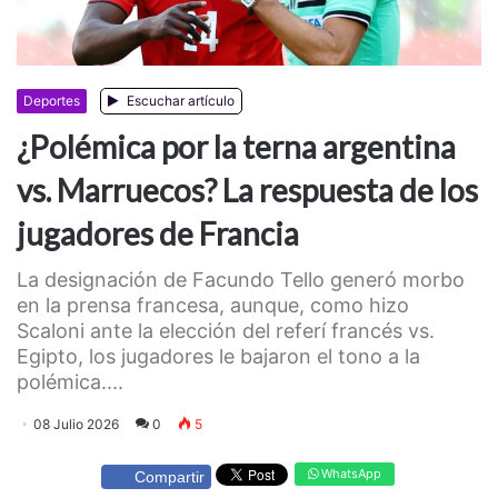
Deportes
Escuchar artículo
¿Polémica por la terna argentina
vs. Marruecos? La respuesta de los
jugadores de Francia
La designación de Facundo Tello generó morbo
en la prensa francesa, aunque, como hizo
Scaloni ante la elección del referí francés vs.
Egipto, los jugadores le bajaron el tono a la
polémica....
08 Julio 2026
0
5
WhatsApp
Compartir