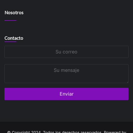
Nosotros
Contacto
Su
correo
Su
mensaje
© Copyright 2024, Todos los derechos reservados. Powered by