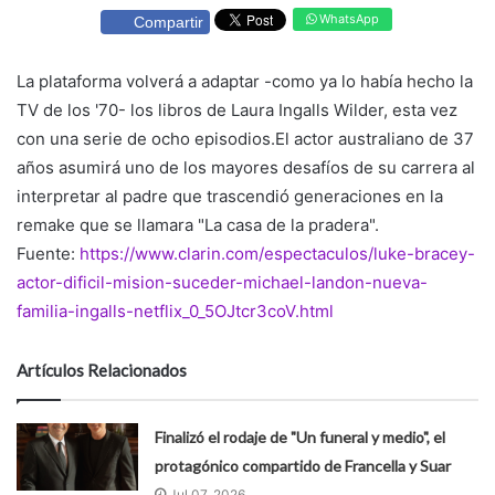
WhatsApp
Compartir
La plataforma volverá a adaptar -como ya lo había hecho la
TV de los '70- los libros de Laura Ingalls Wilder, esta vez
con una serie de ocho episodios.El actor australiano de 37
años asumirá uno de los mayores desafíos de su carrera al
interpretar al padre que trascendió generaciones en la
remake que se llamara "La casa de la pradera".
Fuente:
https://www.clarin.com/espectaculos/luke-bracey-
actor-dificil-mision-suceder-michael-landon-nueva-
familia-ingalls-netflix_0_5OJtcr3coV.html
Artículos Relacionados
Finalizó el rodaje de "Un funeral y medio", el
protagónico compartido de Francella y Suar
Jul 07, 2026