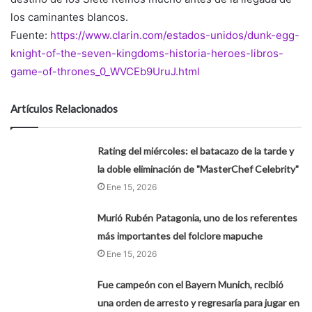
los caminantes blancos.
Fuente:
https://www.clarin.com/estados-unidos/dunk-egg-
knight-of-the-seven-kingdoms-historia-heroes-libros-
game-of-thrones_0_WVCEb9UruJ.html
Artículos Relacionados
Rating del miércoles: el batacazo de la tarde y
la doble eliminación de "MasterChef Celebrity"
Ene 15, 2026
Murió Rubén Patagonia, uno de los referentes
más importantes del folclore mapuche
Ene 15, 2026
Fue campeón con el Bayern Munich, recibió
una orden de arresto y regresaría para jugar en