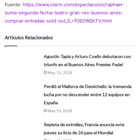
Fuente:
https://www.clarin.com/espectaculos/raphael-
suma-segunda-fecha-teatro-gran-rex-buenos-aires-
comprar-entradas-sold-out_0_rfO62WQhTV.html
Artículos Relacionados
Agustín Tapia y Arturo Coello debutaron con
triunfo en el Buenos Aires Premier Padel
May 13, 2026
Perdió el Mallorca de Demichelis: la tremenda
lucha por no descender entre 12 equipos en
España
May 13, 2026
Repleta de estrellas, Francia anuncia este
jueves su lista de 26 para el Mundial