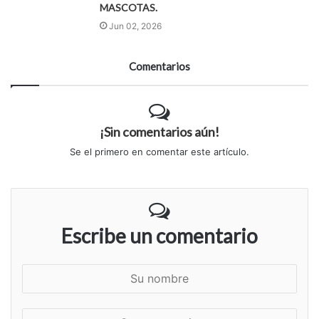
MASCOTAS.
Jun 02, 2026
Comentarios
¡Sin comentarios aún!
Se el primero en comentar este artículo.
Escribe un comentario
S
u
n
S
o