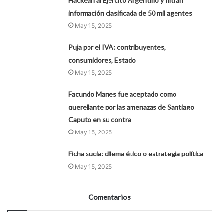
Hackean al Ejército Argentino y filtran
información clasificada de 50 mil agentes
May 15, 2025
Puja por el IVA: contribuyentes,
consumidores, Estado
May 15, 2025
Facundo Manes fue aceptado como
querellante por las amenazas de Santiago
Caputo en su contra
May 15, 2025
Ficha sucia: dilema ético o estrategia política
May 15, 2025
Comentarios