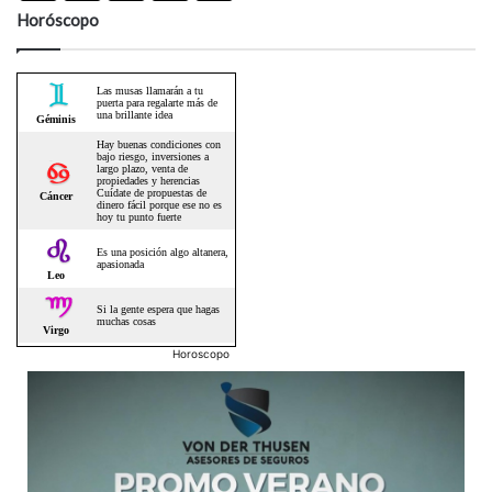
Horóscopo
Horoscopo