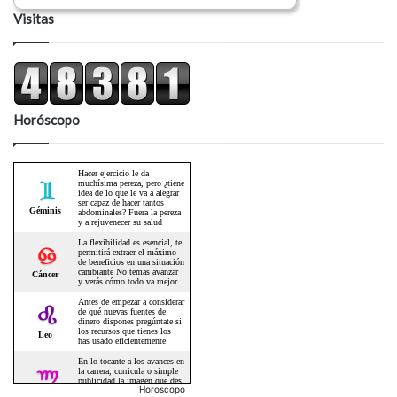
Visitas
Horóscopo
Horoscopo