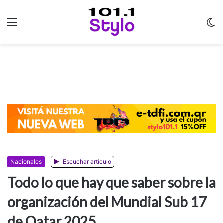
Menu
C
m
Nacionales
Escuchar artículo
Todo lo que hay que saber sobre la
organización del Mundial Sub 17
de Qatar 2025