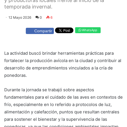
y productoras locales frente al inicio de la
temporada invernal.
12 Mayo 2026
0
6
WhatsApp
Compartir
La actividad buscó brindar herramientas prácticas para
fortalecer la producción avícola en la ciudad y contribuir al
desarrollo de emprendimientos vinculados a la cría de
ponedoras.
Durante la jornada se trabajó sobre aspectos
fundamentales para el cuidado de las aves en contextos de
frío, especialmente en lo referido a protocolos de luz,
alimentación y calefacción, puntos que resultan centrales
para sostener el bienestar y la supervivencia de las
ponedoras, ya que las condiciones ambientales impactan