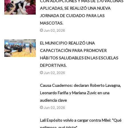
CON ADOPCIONES Y MÁS DE 170 VACUNAS
APLICADAS, SE REALIZÓ UNA NUEVA
JORNADA DE CUIDADO PARA LAS
MASCOTAS.
Jun 02, 2026
EL MUNICIPIO REALIZÓ UNA
CAPACITACIÓN PARA PROMOVER
HÁBITOS SALUDABLES EN LAS ESCUELAS
DEPORTIVAS.
Jun 02, 2026
Causa Cuadernos: declaran Roberto Lavagna,
Leonardo Fariña y Mariana Zuvic en una
audiencia clave
Jun 02, 2026
Lali Espósito volvio a cargar contra Milei: "Qué
peligroso, qué triste"