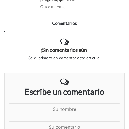
Jun 02, 2026
Comentarios
¡Sin comentarios aún!
Se el primero en comentar este artículo.
Escribe un comentario
S
u
n
S
o