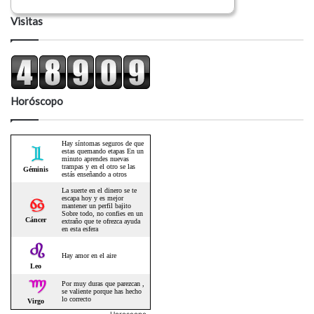
Visitas
Horóscopo
Horoscopo