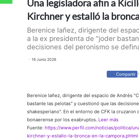
Una legisladora afin a Kicil
Kirchner y estalló la bron
Berenice Iañez, dirigente del esp
a la ex presidenta de "joder bastan
decisiones del peronismo se defin
16 Junio 2026
Compartir
Berenice Iañez, dirigente del espacio de Andrés "C
bastante las pelotas" y cuestionó que las decisio
shakesperiano". En el entorno de CFK la cruzaron 
bonaerense por los exabruptos.
Leer más
Fuente:
https://www.perfil.com/noticias/politica/un
kirchner-y-estallo-la-bronca-en-la-campora.phtml