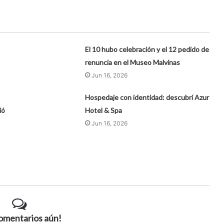
El 10 hubo celebración y el 12 pedido de
renuncia en el Museo Malvinas
Jun 16, 2026
Hospedaje con identidad: descubrí Azur
ió
Hotel & Spa
Jun 16, 2026
comentarios aún!