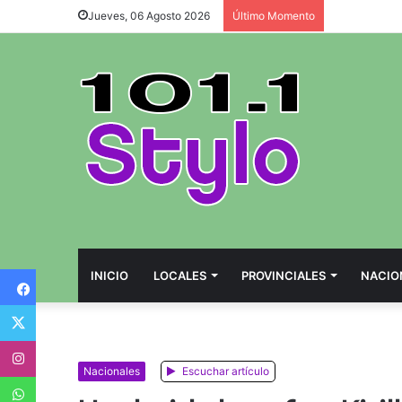
Jueves, 06 Agosto 2026
Último Momento
Facebook
INICIO
LOCALES
PROVINCIALES
NACIO
Twitter
Instagram
Nacionales
Escuchar artículo
WhatsApp