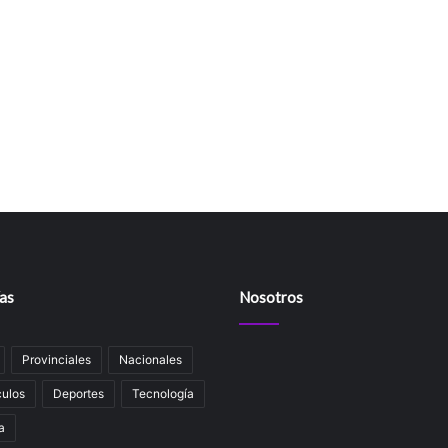
as
Nosotros
Provinciales
Nacionales
ulos
Deportes
Tecnología
a