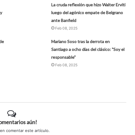
La cruda reflexión que hizo Walter Erviti
 y
luego del agónico empate de Belgrano
ante Banfield
Feb 08, 2025
de
Mariano Soso tras la derrota en
Santiago a ocho días del clásico: "Soy el
responsable"
Feb 08, 2025
comentarios aún!
 en comentar este artículo.