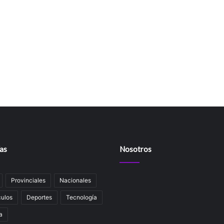
as
Nosotros
Provinciales
Nacionales
ulos
Deportes
Tecnología
a