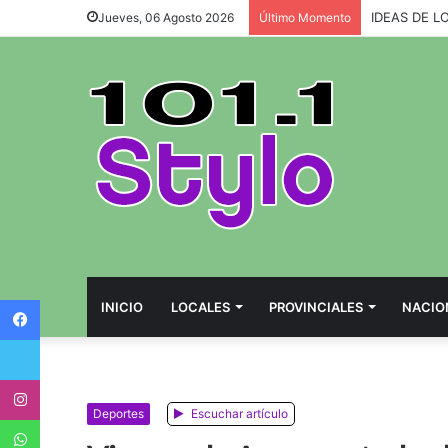
IDEAS DE L
Jueves, 06 Agosto 2026
Último Momento
Facebook
INICIO
LOCALES
PROVINCIALES
NACIO
Twitter
Instagram
Deportes
Escuchar artículo
WhatsApp