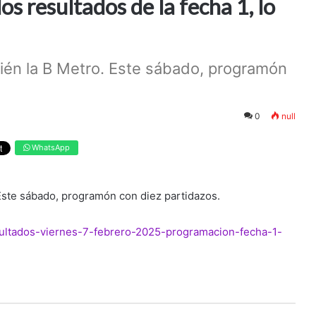
os resultados de la fecha 1, lo
bién la B Metro. Este sábado, programón
0
null
WhatsApp
 Este sábado, programón con diez partidazos.
sultados-viernes-7-febrero-2025-programacion-fecha-1-